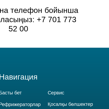
на телефон бойынша
рласыңыз: +7 701 773
52 00
Навигация
Басты бет
Сервис
Қосалқы бөлшектер
Рефрижераторлар