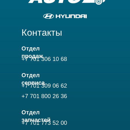
Контакты
Отдел
продаж
+7 701
306 10 68
Отдел
сервиса
+7 701 309 06 62
+7 701 800 26 36
Отдел
запчастей
+7 701 773 52 00