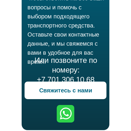
вопросы и помочь с
выбором подходящего
транспортного средства.
Оставьте свои контактные
данные, и мы свяжемся с
вами в удобное для вас
Или позвоните по
время.
номеру:
+7 701 306 10 68
Свяжитесь с нами