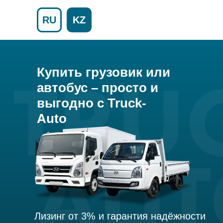
Сервис
RU
KZ
Купить грузовик или
автобус – просто и
выгодно с Truck-
Auto
Лизинг от 3% и гарантия надёжности