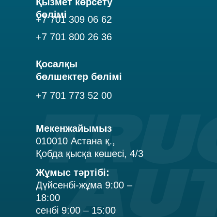
Қызмет көрсету
бөлімі
+7 701 309 06 62
+7 701 800 26 36
Қосалқы
бөлшектер бөлімі
+7 701 773 52 00
Мекенжайымыз
010010 Астана қ.,
Қобда қысқа көшесі, 4/3
Жұмыс тәртібі:
Дүйсенбі-жұма 9:00 –
18:00
сенбі 9:00 – 15:00