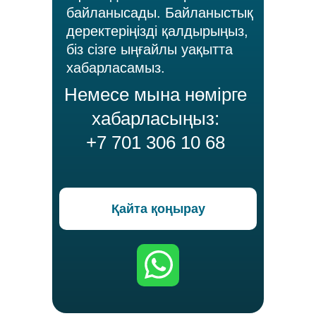
байланысады. Байланыстық
деректеріңізді қалдырыңыз,
біз сізге ыңғайлы уақытта
хабарласамыз.
Немесе мына нөмірге
хабарласыңыз:
+7 701 306 10 68
Қайта қоңырау