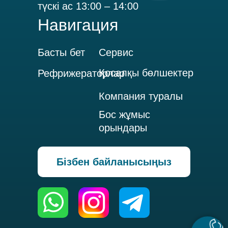
түскі ас 13:00 – 14:00
Навигация
Басты бет
Сервис
Қосалқы бөлшектер
Рефрижераторлар
Компания туралы
Бос жұмыс
орындары
Бізбен байланысыңыз