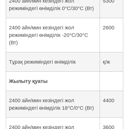
2400 айн/мин кезіндегі жол
5300
режиміндегі өнімділік 0°C/30°C (Вт)
2400 айн/мин кезіндегі жол
2600
режиміндегі өнімділік -20°C/30°C
(Вт)
Тұрақ режиміндегі өнімділік
қ/ж
Жылыту қуаты
2400 айн/мин кезіндегі жол
4400
режиміндегі өнімділік 18°C/0°C (Вт)
2400 айн/мин кезіндегі жол
3600