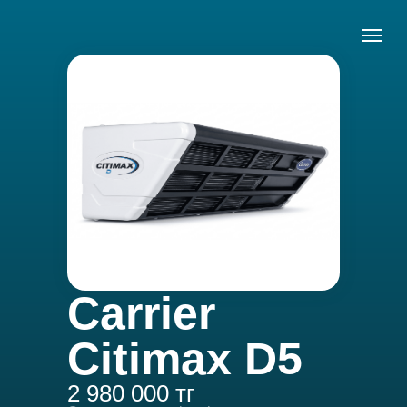
Carrier
Citimax D5
2 980 000 тг