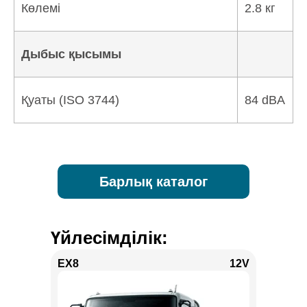
Көлемі
2.8 кг
Дыбыс қысымы
Қуаты (ISO 3744)
84 dBA
Барлық каталог
Үйлесімділік:
EX8
12V