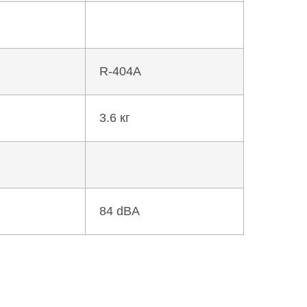
R-404A
3.6 кг
84 dBA