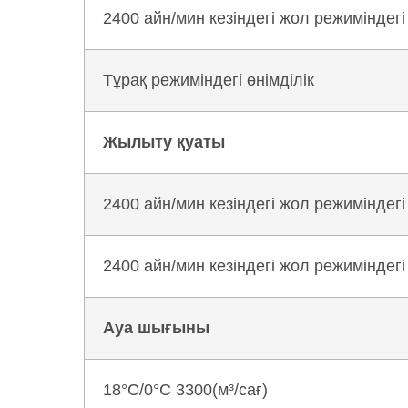
2400 айн/мин кезіндегі жол режиміндегі 
Тұрақ режиміндегі өнімділік
Жылыту қуаты
2400 айн/мин кезіндегі жол режиміндегі 
2400 айн/мин кезіндегі жол режиміндегі 
Ауа шығыны
18°C/0°C 3300(м³/сағ)