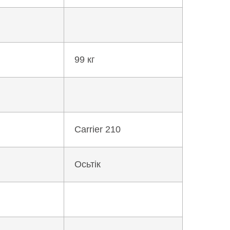
99 кг
Carrier 210
Осьтік