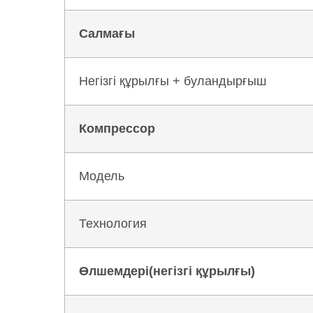
Салмағы
Негізгі құрылғы + буландырғыш
Компрессор
Модель
Технология
Өлшемдері(негізгі құрылғы)