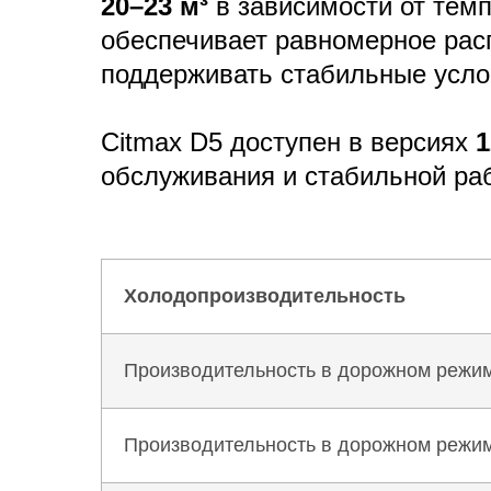
20–23 м³
в зависимости от тем
обеспечивает равномерное рас
поддерживать стабильные услов
Citmax D5 доступен в версиях
1
обслуживания и стабильной раб
Холодопроизводительность
Производительность в дорожном режиме
Производительность в дорожном режиме 