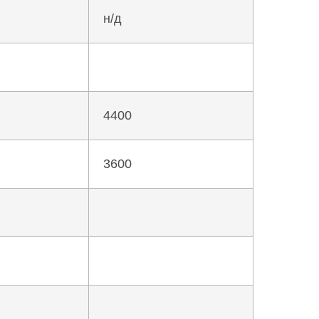
н/д
4400
3600