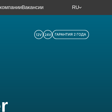
компании
Вакансии
RU
r