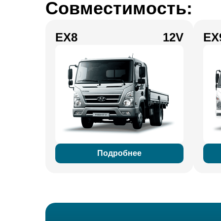
Совместимость:
EX8
12V
EX
Подробнее