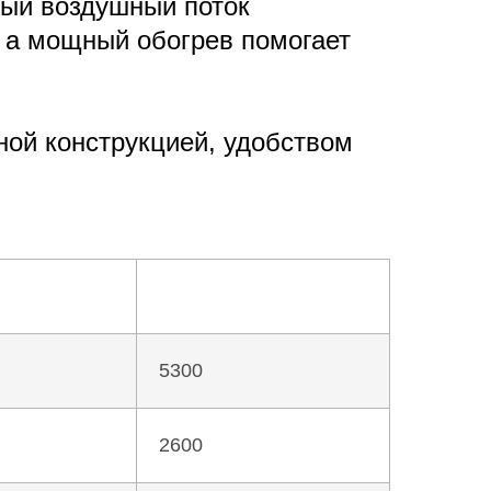
ный воздушный поток
 а мощный обогрев помогает
жной конструкцией, удобством
5300
2600