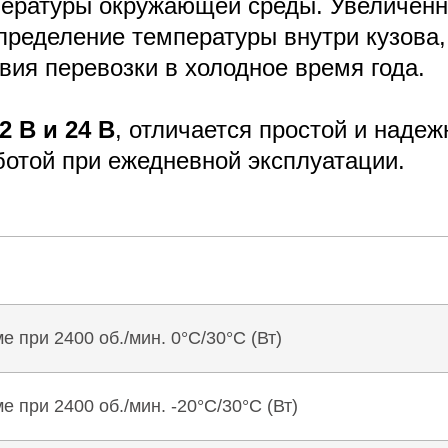
пературы окружающей среды. Увеличен
пределение температуры внутри кузова,
ия перевозки в холодное время года.
2 В и 24 В
, отличается простой и наде
отой при ежедневной эксплуатации.
 при 2400 об./мин. 0°C/30°C (Вт)
при 2400 об./мин. -20°C/30°C (Вт)