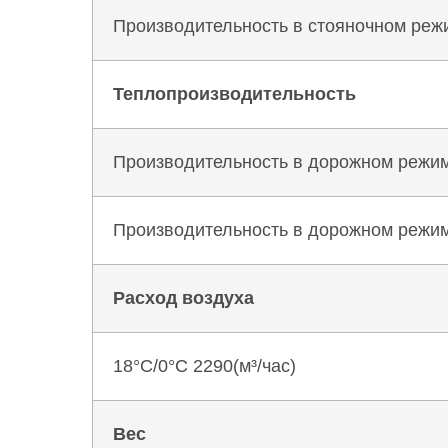
Производительность в стояночном реж
Теплопроизводительность
Производительность в дорожном режиме
Производительность в дорожном режиме 
Расход воздуха
18°C/0°C 2290(м³/час)
Вес