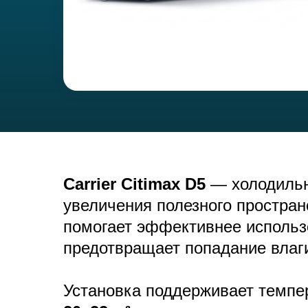
Carrier Citimax D5
— холодильна
увеличения полезного простран
помогает эффективнее использ
предотвращает попадание влаги
Установка поддерживает темпе