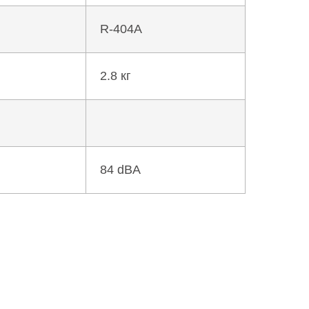
R-404A
2.8 кг
84 dBA