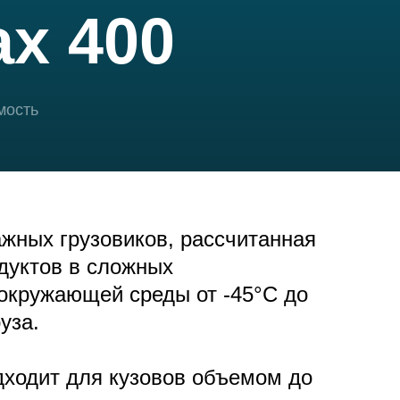
ax 400
мость
жных грузовиков, рассчитанная
дуктов в сложных
 окружающей среды от -45°C до
уза.
дходит для кузовов объемом до