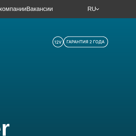
компании
Вакансии
RU
r