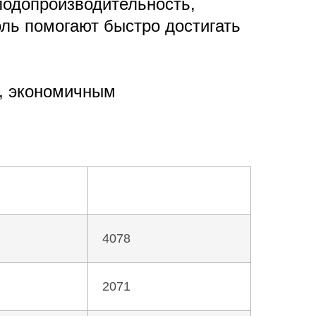
лодопроизводительность,
ль помогают быстро достигать
й, экономичным
4078
2071