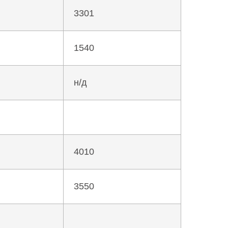
3301
1540
н/д
4010
3550