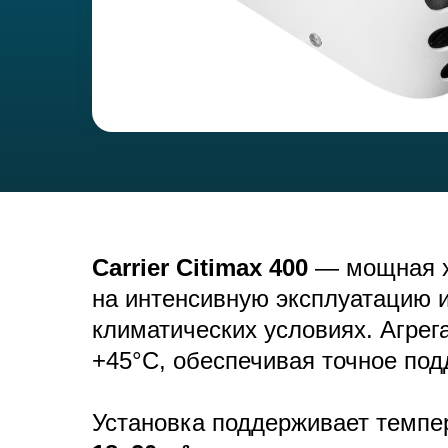
Carrier Citimax 400
— мощная хо
на интенсивную эксплуатацию 
климатических условиях. Агрег
+45°C, обеспечивая точное под
Установка поддерживает темпе