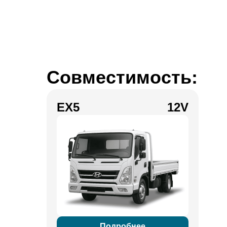
Совместимость:
EX5
12V
Подробнее