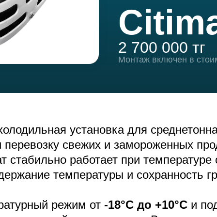
Citim
2 700 000 тг
Монтаж включен в стои
лодильная установка для среднетонна
и перевозку свежих и замороженных про
ат стабильно работает при температуре
держание температуры и сохранность гр
ратурный режим от
-18°C до +10°C
и по