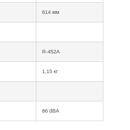
614 мм
R-452A
1,15 кг
86 dBA