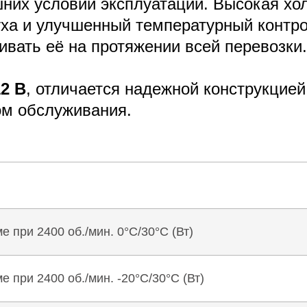
шних условий эксплуатации. Высокая хо
ха и улучшенный температурный контро
вать её на протяжении всей перевозки.
12 В
, отличается надежной конструкцие
ом обслуживания.
 при 2400 об./мин. 0°C/30°C (Вт)
при 2400 об./мин. -20°C/30°C (Вт)