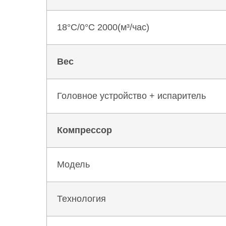
18°C/0°C 2000(м³/час)
Вес
Головное устройство + испаритель
Компрессор
Модель
Технология