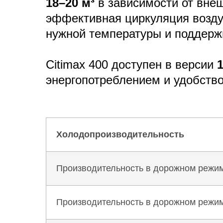
18–20 м³
в зависимости от вне
эффективная циркуляция возду
нужной температуры и поддержи
Citimax 400 доступен в версии
энергопотреблением и удобств
Холодопроизводительность
Производительность в дорожном режиме
Производительность в дорожном режиме 