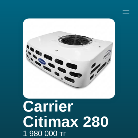
Carrier
Citimax 280
1 980 000 тг