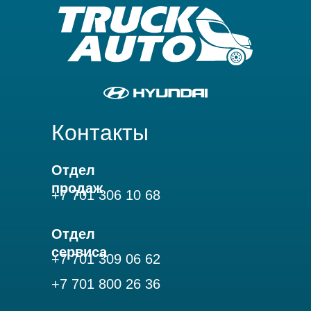
Контакты
Отдел
продаж
+7 701
306 10 68
Отдел
сервиса
+7 701 309 06 62
+7 701 800 26 36