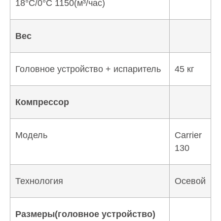
18°C/0°C 1150(м³/час)
Вес
Головное устройство + испаритель
45 кг
Компрессор
Модель
Carrier
130
Технология
Осевой
Размеры(головное устройство)